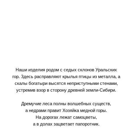
Наши изделия родом с седых склонов Уральских
гор. Здесь расправляют крылья птицы из металла, а
скалы богатыри высятся неприступными стенами,
устремив взор в сторону древней земли-Сибири.
Дремучие леса полны волшебных существ,
а недрами правит Хозяйка медной горы.
На дорогах лежат самоцветы,
а в долах зацветает папоротник.