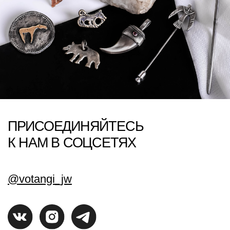
*Meta -- запрещенная в РФ организация
© 2026 VOTANGI
РАЗРАБОТКА САЙТА