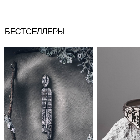
Брошь «Шигир»
Кольцо мира
8800 ₽
8700 ₽