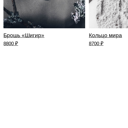
VOTANGI (ВОТАНГИ) — ЛОКАЛЬНЫЙ
БРЕНД СОВРЕМЕННЫХ УКРАШЕНИЙ