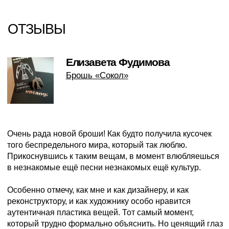
живой, неформальный характер поверхности.
1/5
→
ОРИГИНАЛ ОТЗЫВА
ПРИСОЕДИНЯЙТЕСЬ
К НАМ В СОЦСЕТЯХ
@votangi_jw