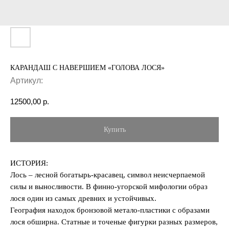
КАРАНДАШ С НАВЕРШИЕМ «ГОЛОВА ЛОСЯ»
Артикул:
12500,00
р.
Купить
ИСТОРИЯ:
Лось – лесной богатырь-красавец, символ неисчерпаемой
силы и выносливости. В финно-угорской мифологии образ
лося один из самых древних и устойчивых.
География находок бронзовой метало-пластики с образами
лося обширна. Статные и точеные фигурки разных размеров,