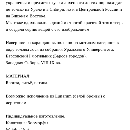
украшения и предметы культа археологи до сих пор находят
не только на Урале и в Сибири, но и в Центральной России и
на Ближнем Востоке.
Мы тоже вдохновились дикой и строгой красотой этого зверя
и создали серию вещей с его изображением.
Навершие на карандаш выполнено по мотивам навершия в
виде головы лося из собрания Уральского Университета.
Барсовский I могильник (Барсов городок).
Западная Сибирь, VIII-IX вв.
МАТЕРИАЛ:
Бронза, литьё, патина.
Возможно исполнение из Lunarum (белой бронзы) с
чернением.
Индивидуальное изготовление.
Коллекция: Зооморфы
Weight: 19 g