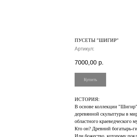
ПУСЕТЫ "ШИГИР"
Артикул:
7000,00
р.
Купить
ИСТОРИЯ:
В основе коллекции "Шигир"
деревянной скульптуры в ми
областного краеведческого му
Кто он? Древний богатырь-г
Или божество, которому пок