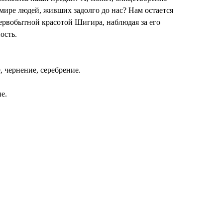
мире людей, живших задолго до нас? Нам остается
первобытной красотой Шигира, наблюдая за его
ость.
ё, чернение, серебрение.
е.