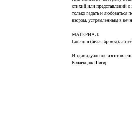
стихий или представлений о 
только гадать и любоваться 
взором, устремленным в вечн
МАТЕРИАЛ:
Lunarum (белая бронза), лить
Индивидуальное изготовлени
Коллекция: Шигир